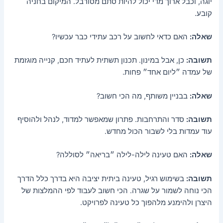
יוגה, וכבל ארוך מדי יכול להיות סתם מסורבל. המיקום בחניה
קובע.
שאלה:
האם כדאי לחשוב על רכב עתידי כבר עכשיו?
תשובה:
כן, אבל במינון. תכנון תשתית לעתיד חכם, קנייה מוגזמת
של עמדה ״ליום אחד״ פחות.
שאלה:
בבניין משותף, מה הכי חשוב?
תשובה:
סדר והתרחבות. פתרון שמאפשר למדוד, לנהל ולהוסיף
עוד עמדות בלי לשבור הכול מחדש.
שאלה:
האם טעינה לילה-לילה ״בריאה״ לסוללה?
תשובה:
בשימוש רגיל, טעינה ביתית יציבה היא בדרך כלל הדרך
הכי נוחה לשמור על שגרה. הכי חשוב לעבוד לפי ההמלצות של
היצרן ולהימנע מלהפוך כל טעינה לפרויקט.