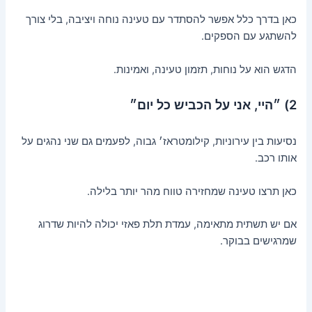
כאן בדרך כלל אפשר להסתדר עם טעינה נוחה ויציבה, בלי צורך
להשתגע עם הספקים.
הדגש הוא על נוחות, תזמון טעינה, ואמינות.
2) ״היי, אני על הכביש כל יום״
נסיעות בין עירוניות, קילומטראז׳ גבוה, לפעמים גם שני נהגים על
אותו רכב.
כאן תרצו טעינה שמחזירה טווח מהר יותר בלילה.
אם יש תשתית מתאימה, עמדת תלת פאזי יכולה להיות שדרוג
שמרגישים בבוקר.