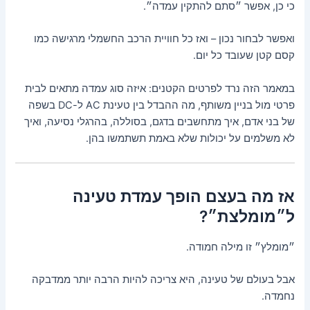
כי כן, אפשר ״סתם להתקין עמדה״.
ואפשר לבחור נכון – ואז כל חוויית הרכב החשמלי מרגישה כמו
קסם קטן שעובד כל יום.
במאמר הזה נרד לפרטים הקטנים: איזה סוג עמדה מתאים לבית
פרטי מול בניין משותף, מה ההבדל בין טעינת AC ל-DC בשפה
של בני אדם, איך מתחשבים בדגם, בסוללה, בהרגלי נסיעה, ואיך
לא משלמים על יכולות שלא באמת תשתמשו בהן.
אז מה בעצם הופך עמדת טעינה
ל״מומלצת״?
״מומלץ״ זו מילה חמודה.
אבל בעולם של טעינה, היא צריכה להיות הרבה יותר ממדבקה
נחמדה.