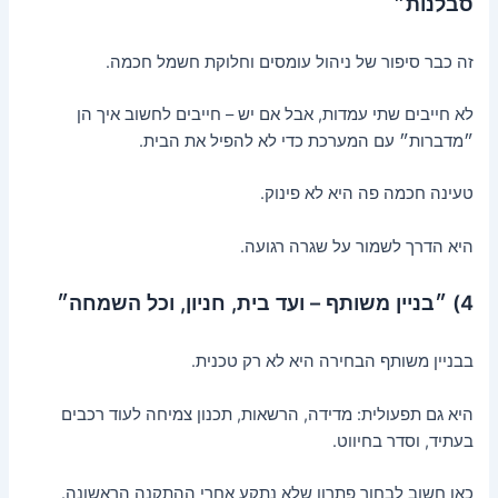
סבלנות״
זה כבר סיפור של ניהול עומסים וחלוקת חשמל חכמה.
לא חייבים שתי עמדות, אבל אם יש – חייבים לחשוב איך הן
״מדברות״ עם המערכת כדי לא להפיל את הבית.
טעינה חכמה פה היא לא פינוק.
היא הדרך לשמור על שגרה רגועה.
4) ״בניין משותף – ועד בית, חניון, וכל השמחה״
בבניין משותף הבחירה היא לא רק טכנית.
היא גם תפעולית: מדידה, הרשאות, תכנון צמיחה לעוד רכבים
בעתיד, וסדר בחיווט.
כאן חשוב לבחור פתרון שלא נתקע אחרי ההתקנה הראשונה.