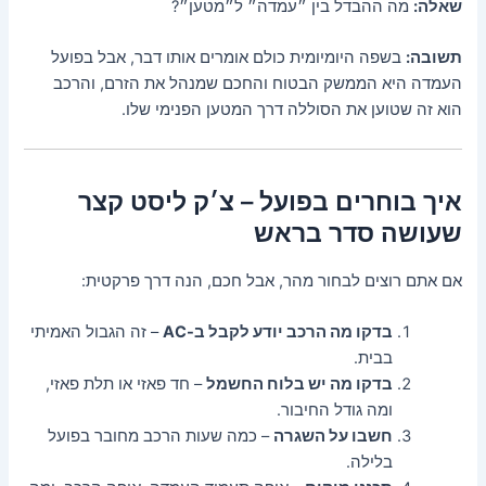
שאלה:
מה ההבדל בין ״עמדה״ ל״מטען״?
תשובה:
בשפה היומיומית כולם אומרים אותו דבר, אבל בפועל
העמדה היא הממשק הבטוח והחכם שמנהל את הזרם, והרכב
הוא זה שטוען את הסוללה דרך המטען הפנימי שלו.
איך בוחרים בפועל – צ׳ק ליסט קצר
שעושה סדר בראש
אם אתם רוצים לבחור מהר, אבל חכם, הנה דרך פרקטית:
בדקו מה הרכב יודע לקבל ב-AC
– זה הגבול האמיתי
בבית.
בדקו מה יש בלוח החשמל
– חד פאזי או תלת פאזי,
ומה גודל החיבור.
חשבו על השגרה
– כמה שעות הרכב מחובר בפועל
בלילה.