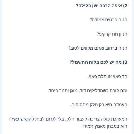
2) איפה הרכב ישן בלילה?
חניה פרטית צמודה?
חניון תת קרקעי?
חניה ברחוב ואתם מקווים לטוב?
3) מה יש לכם בלוח החשמל?
חד פאזי או תלת פאזי.
ומה קורה כשמדליקים דוד, מזגן ותנור ביחד.
העמדה היא רק חלק מהסיפור.
המערכת כולה צריכה לעבוד חלק, בלי לגרום לבית להרגיש כאילו
הוא במבחן מאמץ תמידי.