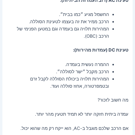
טעינת AC (רוב העמדות הביתיות):
החשמל מגיע ״כמו בבית״.
הרכב ממיר את זה בעצמו לטעינת הסוללה.
המהירות תלויה גם בעמדה וגם במטען הפנימי של
הרכב (OBC).
טעינת DC (עמדות מהירות):
ההמרה נעשית בעמדה.
הרכב מקבל ״ישר לסוללה״.
המהירות תלויה ביכולת הסוללה לקבל זרם
ובטמפרטורה, אחוז סוללה ועוד.
מה חשוב לזכור?
עמדה ביתית חזקה יותר לא תמיד תטעין מהר יותר.
אם הרכב שלכם מוגבל ב-AC, הוא ייקח רק מה שהוא יכול.