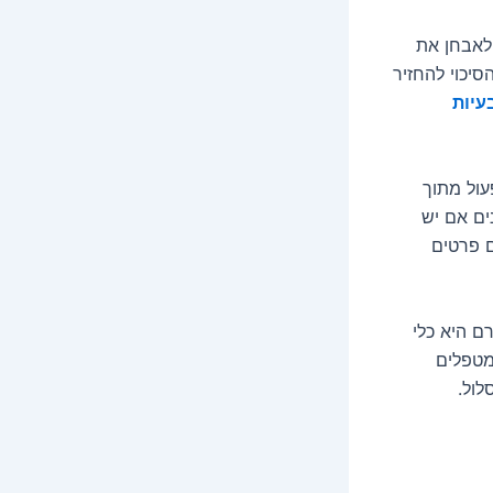
 לאבחן את
יכוי להחזיר
עיות
עול מתוך
ים אם יש
ם פרטים
ם היא כלי
מטפלים
לול.