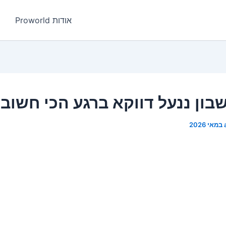
אודות Proworld
ון ננעל דווקא ברגע הכי חשוב