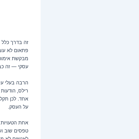
זה בדרך כלל 
פתאום לא עוב
מבקשת אימות 
עסקי — זה כבר
הרבה בעלי עס
רילס, הודעות 
אחד. לכן תקל
על העסק.
אחת הטעויות 
טפסים שוב וש
לאנשים לא מוכ