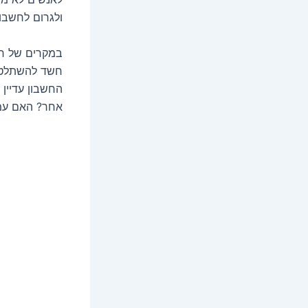
ולגרום לחשבון
במקרים של חש
חשד להשתלטות
החשבון עדיין
אחר? האם עמו