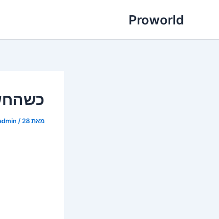
ילוג
Proworld
תוכן
כשהחשב
מאת
28 במאי 2026
/
admin