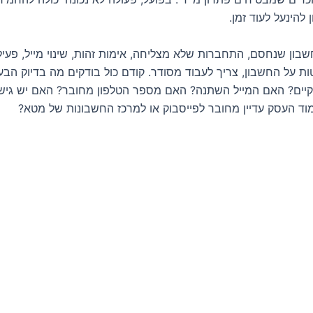
 להינעל לעוד זמן.
בון שנחסם, התחברות שלא מצליחה, אימות זהות, שינוי מייל, פעיל
 על החשבון, צריך לעבוד מסודר. קודם כול בודקים מה בדיוק הבע
 קיים? האם המייל השתנה? האם מספר הטלפון מחובר? האם יש גי
ד העסק עדיין מחובר לפייסבוק או למרכז החשבונות של מטא?