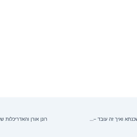
מה זה מחזור משכנתא ואיך זה עובד – ולמה זה מרגיש לפעמים כמו למצוא כסף בכיס של מעיל ישן?