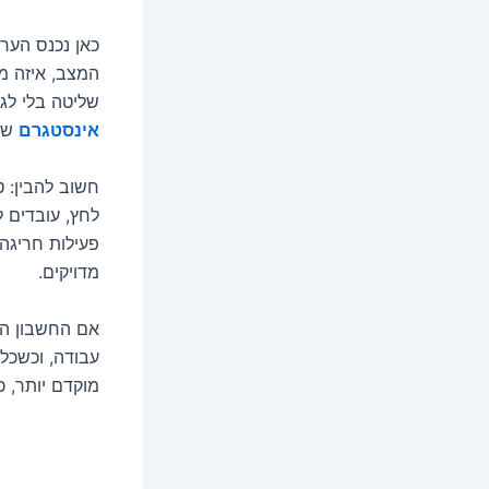
כאן נכנס הער
המצב, איזה מ
שליטה בלי לגר
אינסטגרם
שנב
חשוב להבין: ט
לחץ, עובדים 
פעילות חריגה
מדויקים.
אם החשבון הע
עבודה, וכשכל
מוקדם יותר, כ