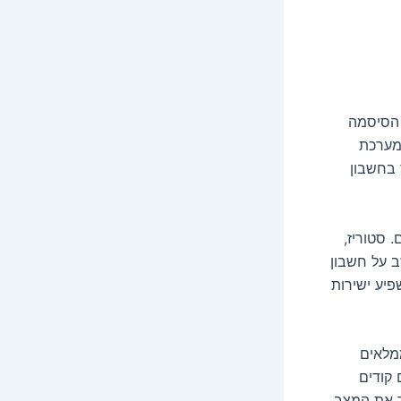
 הסיסמה
המערכת
 בחשבון
 סטוריז,
ב על חשבון
פיע ישירות
ממלאים
 קודים
ר את המצב