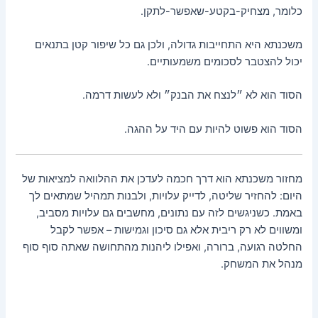
כלומר, מצחיק-בקטע-שאפשר-לתקן.
משכנתא היא התחייבות גדולה, ולכן גם כל שיפור קטן בתנאים
יכול להצטבר לסכומים משמעותיים.
הסוד הוא לא ״לנצח את הבנק״ ולא לעשות דרמה.
הסוד הוא פשוט להיות עם היד על ההגה.
מחזור משכנתא הוא דרך חכמה לעדכן את ההלוואה למציאות של
היום: להחזיר שליטה, לדייק עלויות, ולבנות תמהיל שמתאים לך
באמת. כשניגשים לזה עם נתונים, מחשבים גם עלויות מסביב,
ומשווים לא רק ריבית אלא גם סיכון וגמישות – אפשר לקבל
החלטה רגועה, ברורה, ואפילו ליהנות מהתחושה שאתה סוף סוף
מנהל את המשחק.