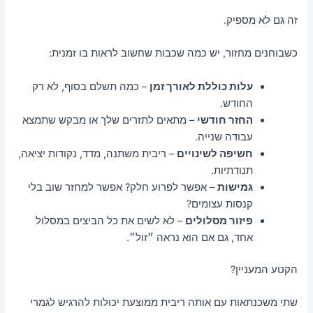
זה גם לא מספיק.
כשבוחנים מחזור, יש כמה שכבות שחשוב לראות בו זמנית:
עלות כוללת לאורך זמן
– כמה תשלם בסוף, לא רק
החודש.
החזר חודשי
– מתאים לתזרים שלך או מבקש שתמצא
עבודה שנייה.
חשיפה לשינויים
– ריבית משתנה, מדד, נקודות יציאה,
תנודתיות.
גמישות
– אפשר לפרוע חלק? אפשר למחזר שוב בלי
קנסות עצומים?
פיזור מסלולים
– לא לשים את כל הביצים במסלול
אחד, גם אם הוא נראה ״זול״.
הקטע המעניין?
שתי משכנתאות עם אותה ריבית ממוצעת יכולות להרגיש לגמרי