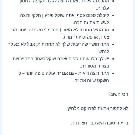
ההכנסה עלתה, ואתה רוצה לקצר תקופה ולחסוך
עלויות.
קיבלת סכום כסף ואתה שוקל פירעון חלקי ורוצה
לעשות את זה חכם.
התמהיל הנוכחי לא מאוזן (יותר מדי משתנה, יותר מדי
צמוד, או פשוט יותר מדי).
אתה חושד שהריבית שלך לא תחרותית, אבל לא בא לך
לנחש.
יש לך הלוואות נוספות ואתה שוקל לאחד התחייבויות
בצורה מסודרת.
אתה רוצה ודאות – גם אם זה עולה טיפה יותר – כי
השקט שווה את זה.
הכי חשוב?
לא להפוך את זה לפרויקט מלחיץ.
בדיקה טובה היא כבר חצי דרך.