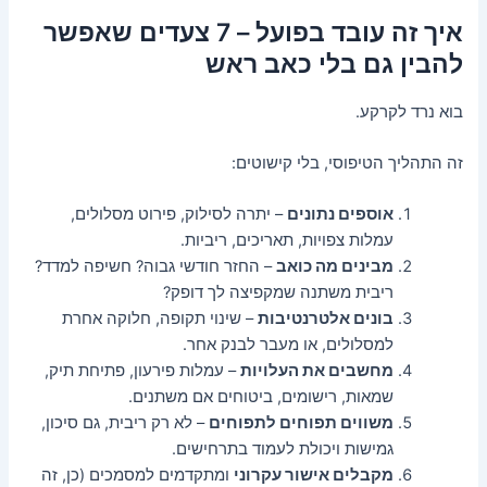
איך זה עובד בפועל – 7 צעדים שאפשר
להבין גם בלי כאב ראש
בוא נרד לקרקע.
זה התהליך הטיפוסי, בלי קישוטים:
אוספים נתונים
– יתרה לסילוק, פירוט מסלולים,
עמלות צפויות, תאריכים, ריביות.
מבינים מה כואב
– החזר חודשי גבוה? חשיפה למדד?
ריבית משתנה שמקפיצה לך דופק?
בונים אלטרנטיבות
– שינוי תקופה, חלוקה אחרת
למסלולים, או מעבר לבנק אחר.
מחשבים את העלויות
– עמלות פירעון, פתיחת תיק,
שמאות, רישומים, ביטוחים אם משתנים.
משווים תפוחים לתפוחים
– לא רק ריבית, גם סיכון,
גמישות ויכולת לעמוד בתרחישים.
מקבלים אישור עקרוני
ומתקדמים למסמכים (כן, זה