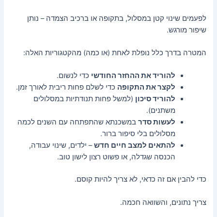
לפעמים שינוי קטן במסלול, בתקופה או ברכיב הצמדה – נותן
שיפור מורגש.
המטרה בדרך כלל נופלת לאחת (או כמה) מהקטגוריות האלה:
להוריד את ההחזר החודשי
כדי לנשום.
לקצר את התקופה
כדי לשלם פחות ריבית לאורך זמן.
להוריד סיכון
(למשל פחות תנודתיות במסלולים
משתנים).
לעשות סדר
במשכנתא שהתפתחה עם השנים לכמה
מסלולים בלי סיפור ברור.
להתאים למצב חיים חדש
– ילדים, שינוי עבודה,
הכנסה שגדלה, או פשוט רצון לישון טוב.
כדי להבין אם זה כדאי, לא צריך להיות קוסם.
צריך נתונים, והשוואה חכמה.