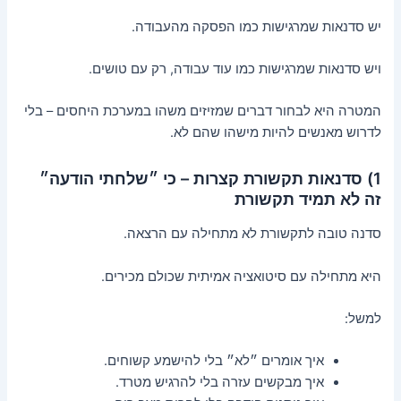
יש סדנאות שמרגישות כמו הפסקה מהעבודה.
ויש סדנאות שמרגישות כמו עוד עבודה, רק עם טושים.
המטרה היא לבחור דברים שמזיזים משהו במערכת היחסים – בלי
לדרוש מאנשים להיות מישהו שהם לא.
1) סדנאות תקשורת קצרות – כי ״שלחתי הודעה״
זה לא תמיד תקשורת
סדנה טובה לתקשורת לא מתחילה עם הרצאה.
היא מתחילה עם סיטואציה אמיתית שכולם מכירים.
למשל:
איך אומרים ״לא״ בלי להישמע קשוחים.
איך מבקשים עזרה בלי להרגיש מטרד.