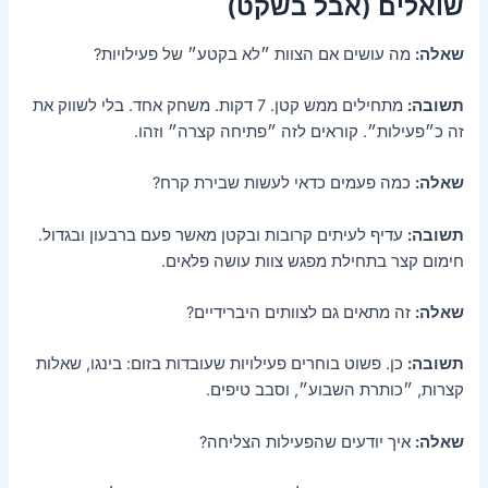
שואלים (אבל בשקט)
שאלה:
מה עושים אם הצוות ״לא בקטע״ של פעילויות?
תשובה:
מתחילים ממש קטן. 7 דקות. משחק אחד. בלי לשווק את
זה כ״פעילות״. קוראים לזה ״פתיחה קצרה״ וזהו.
שאלה:
כמה פעמים כדאי לעשות שבירת קרח?
תשובה:
עדיף לעיתים קרובות ובקטן מאשר פעם ברבעון ובגדול.
חימום קצר בתחילת מפגש צוות עושה פלאים.
שאלה:
זה מתאים גם לצוותים היברידיים?
תשובה:
כן. פשוט בוחרים פעילויות שעובדות בזום: בינגו, שאלות
קצרות, ״כותרת השבוע״, וסבב טיפים.
שאלה:
איך יודעים שהפעילות הצליחה?