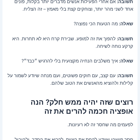
תשובה:
אם אחרי הפעילות אנשים מדברים יותר בקלות, פונים
אחד לשני מהר יותר, וצוחקים קצת בלי מאמץ – זה הצליח.
שאלה:
מה הטעות הכי נפוצה?
תשובה:
להפוך את זה למופע. שבירת קרח היא לא תחרות. היא
קרקע נוחה לשיחה.
שאלה:
איך משלבים הנחיה מקצועית בלי להרגיש ״כבד״?
תשובה:
עם קצב, עם חוקים פשוטים, ועם מנחה שיודע לשמור על
קלילות ולהוציא מהאנשים את הטוב שלהם.
רוצים שזה יהיה ממש חלק? הנה
אופציה חכמה להרים את זה
לפעמים מה שחסר זה לא רעיונות.
חסר מישהו שיידע לקחת את הצוות, לקרוא את החדר, ולהוביל