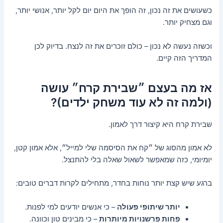
כשעושים את זה נכון, זה הופך את היום יום לקל יותר, אנושי יותר,
וגם מצחיק יותר.
וכשזה נעשה לא נכון – כולם זוכרים את זה לנצח. בדיוק לכן
המדריך הזה קיים.
אז מה בעצם ״שבירת קרח״ עושה
(ולמה זה לא עוד משחק ילדים)?
שבירת קרח היא קיצור דרך לאמון.
לא אמון מהסוג של ״קח את הסיסמה שלי למייל״, אלא אמון קטן,
יומיומי, כזה שמאפשר לשאול שאלה בלי להתנצל.
ברגע שיש קצת יותר נוחות בחדר, מתחילים לקרות דברים טובים:
יותר שיתופי פעולה
– כי אנשים יודעים למי לפנות.
פחות פרשנויות מיותרות
– כי מבינים טון וכוונה.