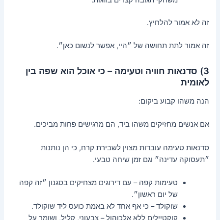
זה לא אמור להלחיץ.
זה אמור לתת תחושה של ״היי, אפשר לנשום כאן״.
3) סדנאות חוויה וטעימה – כי אוכל הוא שפה בין
לאומית
הנה משהו קבוע ביקום:
אם אנשים מחזיקים משהו ביד, הם מרגישים פחות מביכים.
סדנאות טעימה עובדות מצוין לשבירת קרח, כי הן נותנות
״תעסוקה עדינה״ וגם זמן שיחה טבעי.
טעימות קפה – עם דירוגים מצחיקים בסגנון ״זה קפה
של יום ראשון״.
שוקולד – כי אף אחד לא באמת כועס ליד שוקולד.
קוקטיילים ללא אלכוהול – צבעוני, קליל, ושומר על