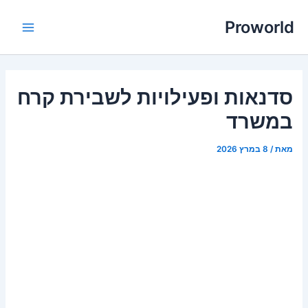
ילוג
Proworld
תוכן
Main
Menu
סדנאות ופעילויות לשבירת קרח
במשרד
מאת
/
8 במרץ 2026