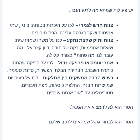
יש פעילות שמתאימה לרגע הנכון.
צוות חדש לגמרי
– לכו על היכרות בטוחה: בינגו, שתי
אמיתות ושקר בגרסה עדינה, מפת חיבורים.
צוות ותיק שקצת נתקע
– לכו על משהו שמזיז שיח:
שאלות אנונימיות, דקה של תודה, דיון קצר על ״מה
עובד לנו ומה פחות״ בצורה קלילה.
אחרי עומס או פרויקט גדול
– לכו על פריקה שמחה:
כותרת השבוע, הבחירה הבלתי אפשרית, סדנת טעימה.
כשיש הרבה ממשקים בין מחלקות
– לכו על פעילויות
שמייצרות הבנה: החלפת כיסאות, מפת חיבורים,
סטוריטלינג על ״איך אנחנו עובדים״.
הסוד הוא לא להמציא את הגלגל.
הסוד הוא לבחור גלגל שמתאים לרכב שלכם.