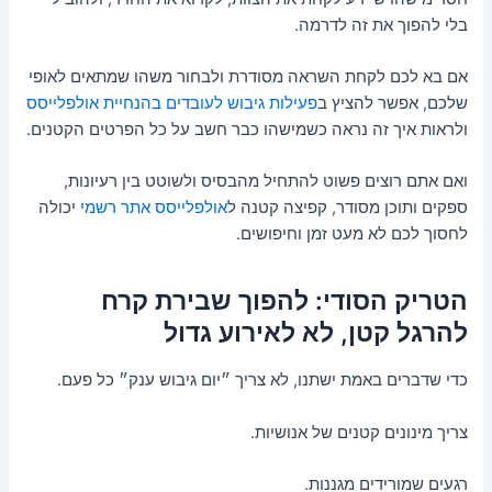
בלי להפוך את זה לדרמה.
אם בא לכם לקחת השראה מסודרת ולבחור משהו שמתאים לאופי
שלכם, אפשר להציץ ב
פעילות גיבוש לעובדים בהנחיית אולפלייסס
ולראות איך זה נראה כשמישהו כבר חשב על כל הפרטים הקטנים.
ואם אתם רוצים פשוט להתחיל מהבסיס ולשוטט בין רעיונות,
ספקים ותוכן מסודר, קפיצה קטנה ל
אולפלייסס אתר רשמי
יכולה
לחסוך לכם לא מעט זמן וחיפושים.
הטריק הסודי: להפוך שבירת קרח
להרגל קטן, לא לאירוע גדול
כדי שדברים באמת ישתנו, לא צריך ״יום גיבוש ענק״ כל פעם.
צריך מינונים קטנים של אנושיות.
רגעים שמורידים מגננות.