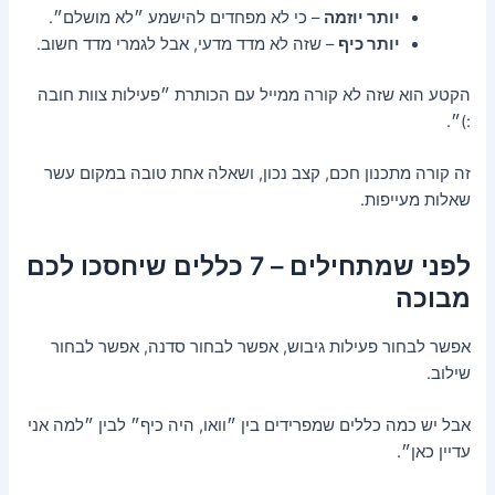
יותר יוזמה
– כי לא מפחדים להישמע ״לא מושלם״.
יותר כיף
– שזה לא מדד מדעי, אבל לגמרי מדד חשוב.
הקטע הוא שזה לא קורה ממייל עם הכותרת ״פעילות צוות חובה
:)״.
זה קורה מתכנון חכם, קצב נכון, ושאלה אחת טובה במקום עשר
שאלות מעייפות.
לפני שמתחילים – 7 כללים שיחסכו לכם
מבוכה
אפשר לבחור פעילות גיבוש, אפשר לבחור סדנה, אפשר לבחור
שילוב.
אבל יש כמה כללים שמפרידים בין ״וואו, היה כיף״ לבין ״למה אני
עדיין כאן״.