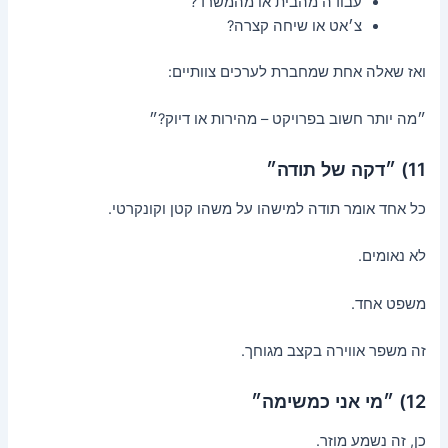
עבודה מהבית או מהמשרד?
צ׳אט או שיחה קצרה?
ואז שאלה אחת שמחברת לערכים צוותיים:
״מה יותר חשוב בפרויקט – מהירות או דיוק?״
11) ״דקה של תודה״
כל אחד אומר תודה למישהו על משהו קטן וקונקרטי.
לא נאומים.
משפט אחד.
זה משפר אווירה בקצב מגוחך.
12) ״מי אני כמשימה״
כן, זה נשמע מוזר.