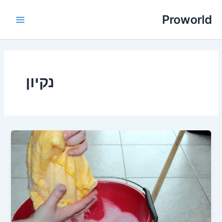
ילוג
Proworld
תוכן
Main
Menu
נקיון