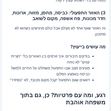
נטפליקס בלי לשמוע קוצץ ירקות.
3) האזור התפעולי: כביסה, מחסן, מזווה, ארונות,
חדר מכונות, פח אשפה, מקום לשואב
זה האזור שאף אחד לא מצלם אבל כולם מרגישים כשהוא לא
מתוכנן.
מה עושים בייעוץ?
בודקים חיבורים: איך זורמים בין האזורים בלי “חציית
קווים” לא נוחה
מונעים מצב שבו התפעול משתלט על החיים (למשל
כביסה באמצע הסלון)
דואגים שגם התפעול יקבל מקום מכובד, לא “נסתדר”
רגע, ומה עם פרטיות? כן, גם בתוך
משפחה אוהבת