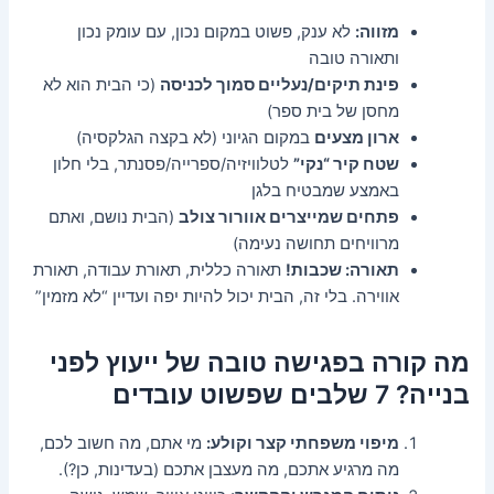
מזווה:
לא ענק, פשוט במקום נכון, עם עומק נכון
ותאורה טובה
פינת תיקים/נעליים סמוך לכניסה
(כי הבית הוא לא
מחסן של בית ספר)
ארון מצעים
במקום הגיוני (לא בקצה הגלקסיה)
שטח קיר “נקי”
לטלוויזיה/ספרייה/פסנתר, בלי חלון
באמצע שמבטיח בלגן
פתחים שמייצרים אוורור צולב
(הבית נושם, ואתם
מרוויחים תחושה נעימה)
תאורה: שכבות!
תאורה כללית, תאורת עבודה, תאורת
אווירה. בלי זה, הבית יכול להיות יפה ועדיין “לא מזמין”
מה קורה בפגישה טובה של ייעוץ לפני
בנייה? 7 שלבים שפשוט עובדים
מיפוי משפחתי קצר וקולע:
מי אתם, מה חשוב לכם,
מה מרגיע אתכם, מה מעצבן אתכם (בעדינות, כן?).