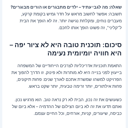
שאלה: מה לגבי עתיד – ילדים מתבגרים או הורים מבוגרים?
תשובה: אפשר לחשוב מראש על חדר גמיש בקומת קרקע,
מעברים נוחים, ומקלחת נגישה יותר. זה לא הופך את הבית
ל”קליני”, זה פשוט הופך אותו לחכם.
סיכום: תוכנית טובה היא לא ציור יפה –
היא חוויה יומיומית נעימה
התאמת תוכניות אדריכליות לצרכים הייחודיים של המשפחה
בייעוץ לפני בנייה היא לא מותרות ולא פינוק. זו הדרך להפוך את
הפרויקט למשהו שמשרת אתכם לאורך שנים: פחות תיקונים,
פחות אילתורים, יותר זרימה טבעית, יותר שקט בראש.
כשעושים את זה נכון, הבית לא רק נראה טוב. הוא מרגיש נכון.
ואתם תדעו את זה לא ביום הצילום של ההדמיה – אלא ביום של
כביסה, שיעורים, קניות, אורחים, וכל החיים עצמם.