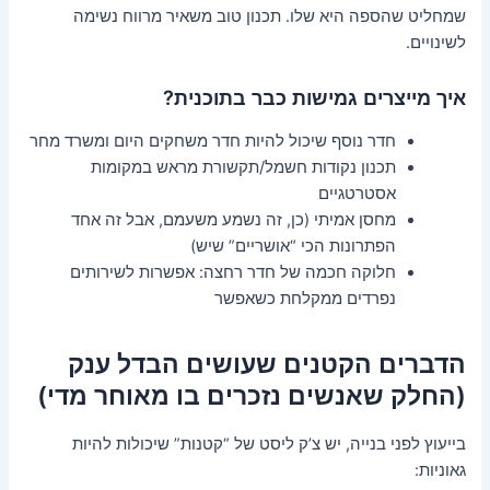
שמחליט שהספה היא שלו. תכנון טוב משאיר מרווח נשימה
לשינויים.
איך מייצרים גמישות כבר בתוכנית?
חדר נוסף שיכול להיות חדר משחקים היום ומשרד מחר
תכנון נקודות חשמל/תקשורת מראש במקומות
אסטרטגיים
מחסן אמיתי (כן, זה נשמע משעמם, אבל זה אחד
הפתרונות הכי “אושריים” שיש)
חלוקה חכמה של חדר רחצה: אפשרות לשירותים
נפרדים ממקלחת כשאפשר
הדברים הקטנים שעושים הבדל ענק
(החלק שאנשים נזכרים בו מאוחר מדי)
בייעוץ לפני בנייה, יש צ’ק ליסט של “קטנות” שיכולות להיות
גאוניות: