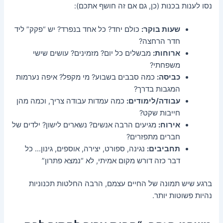
נסו לענות בכנות (כן, גם אם זה חושף אתכם):
שעות בוקר:
כולם יחד? כל אחד בנפרד? יש “פקק” ליד
חדר הרחצה?
ארוחות:
מבשלים כל יום? מזמינים? עושים שישי
משפחתי?
כביסה:
כמה סבבים בשבוע? מי מקפל? איפה נערמות
המגבות בדרך?
עבודה/לימודים:
כמה עמדות עבודה צריך, וכמה מהן
חייבות שקט?
אירוח:
מגיעים הרבה אנשים? נשארים לישון? ילדים של
חברים מתפזרים?
תחביבים:
נגינה, ספורט, יצירה, אוספים, גינון… כל
דבר כזה דורש מקום אמיתי, לא “נמצא פתרון”
ברגע שיש תמונה של החיים עצמם, הרבה החלטות תכנוניות
נהיות פשוטות יותר.