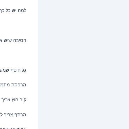
למה יש כל כך
הסיבה שיש אי
גג חוטף שמש י
מרפסת מתמודד
קיר חוץ צריך
מרתף צריך לה