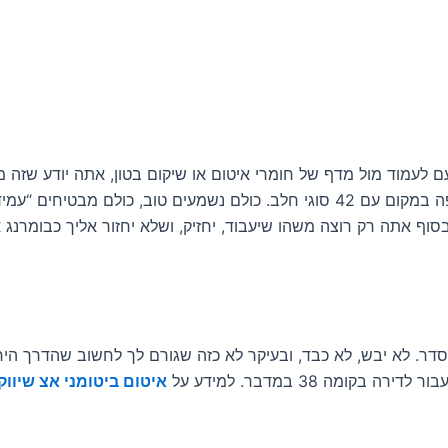
ם לעמוד מול מדף של חומרי איטום או שיקום בטון, אתה יודע שזה 
כמו להזמין קפה במקום עם 42 סוגי חלב. כולם נשמעים טוב, כולם מבטיחים “עמ
סוף אתה רק רוצה משהו שיעבוד, יחזיק, ושלא יחזור אליך כבומרנג 
סדר. לא יבש, לא כבד, ובעיקר לא כזה שגורם לך לחשוב שהדרך היח
רה בקומה 38 במדבר. למידע על
איטום ביטומני אצ שיווק