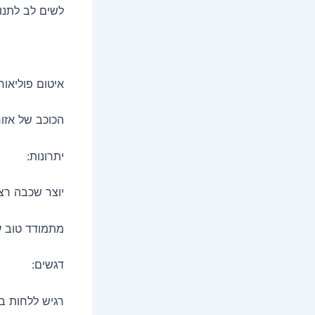
לשים לב לתנו
איטום פוליאוריט
הכוכב של אזור
יתרונות:
יוצר שכבה רצ
מתמודד טוב ע
דגשים:
רגיש ללחות בז