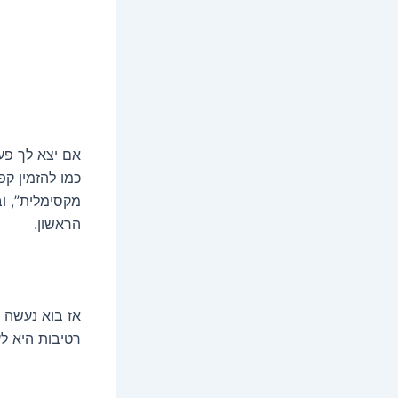
אם יצא לך פע
מקסימלית”, וב
הראשון.
אז בוא נעשה 
רטיבות היא לעבור לדי