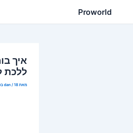
ילוג
Proworld
תוכן
איך בו
ללכת ל
מאת
18 בפברואר 2026
/
dan