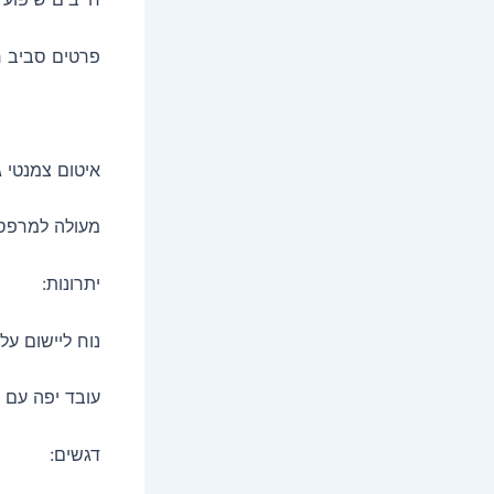
פרטים סביב ח
איטום צמנטי 
מעולה למרפסות
יתרונות:
נוח ליישום על
עובד יפה עם ש
דגשים: