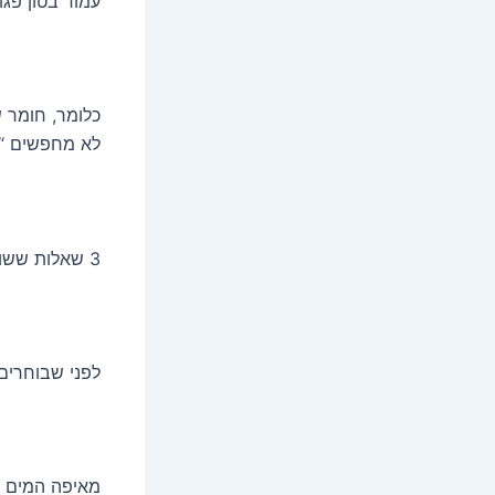
עמוד בטון פגו
כלומר, חומר 
לא מחפשים “
3 שאלות ששוות לך הרבה כסף (לפני שקונים משהו)
לפני שבוחרים
מאיפה המים מ