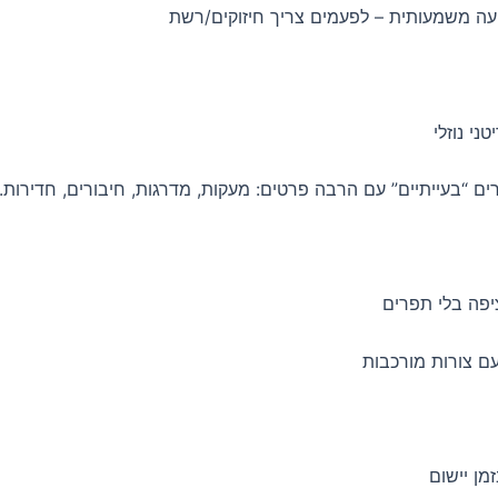
עה משמעותית – לפעמים צריך חיזוקים/רשת
ני נוזלי
ים “בעייתיים” עם הרבה פרטים: מעקות, מדרגות, חיבורים, חדירות.
יפה בלי תפרים
ם צורות מורכבות
מן יישום