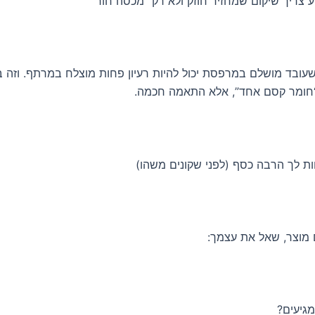
ע צריך שיקום שמחזיר חוזק ולא רק “מכסה חור”
שעובד מושלם במרפסת יכול להיות רעיון פחות מוצלח במרתף. וזה ב
חומר קסם אחד”, אלא התאמה חכמה.
 מוצר, שאל את עצמך:
גיעים?