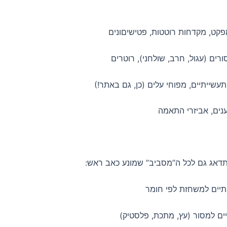
פקט, מקדחות רוטטות, פטישיםונים
רים (עגול, חרב, שולחני), רוטרים
עשייתיים, מפוחי עלים (כן, גם באתר!)
נים, אביזרי התאמה
 תדאג גם לכל ה”מסביב” שמונע כאב ראש:
ותיים למשחזת לפי חומר
יים למסור (עץ, מתכת, פלסטיק)