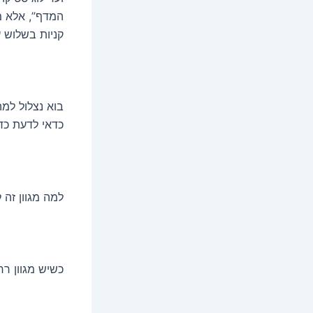
קניות בשלוש ע
בוא נצלול למה
כדאי לדעת כד
למה מגוון זה 
כשיש מגוון רח