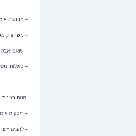
– מברגות אימ
– משחזות, מסו
– שואבי אבק ת
– סוללות, מטע
וחנות רצינית
– דיסקים איכ
– להבים ייעוד