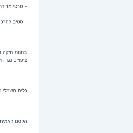
– סרטי מדידה,
– סטים להרכבו
בחנות חזקה תר
ציפויים נגד ח
כלים חשמליים
הקסם האמיתי 