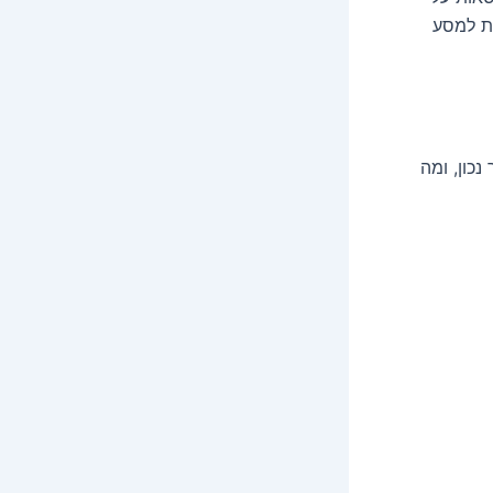
שתצטרך לצאת למסע
נכון, ומה