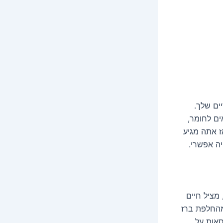
ים שלך.
ים לחומר,
ז אתה מגיע
יה אפשרי.
מציל חיים
מהחלפת ברז
סאות על