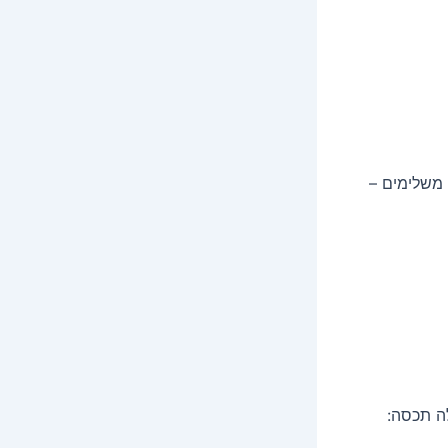
 משלימים –
לה תכסה: