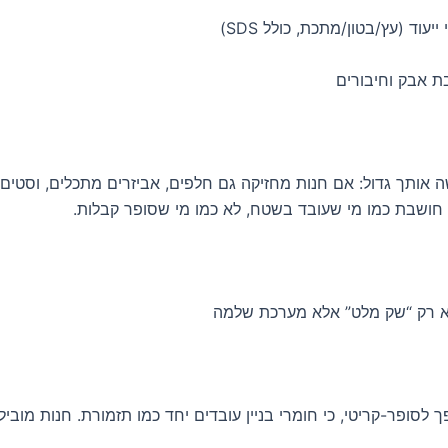
יעוד (עץ/בטון/מתכת, כולל SDS)
ת אבק וחיבורים
ה אותך גדול: אם חנות מחזיקה גם חלפים, אביזרים מתכלים, וסטים
 חושבת כמו מי שעובד בשטח, לא כמו מי שסופר קבלות.
 לא רק “שק מלט” אלא מערכת שלמה
פך לסופר-קריטי, כי חומרי בניין עובדים יחד כמו תזמורת. חנות מובי