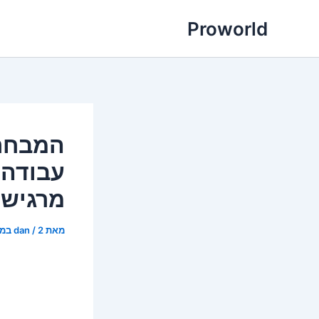
ילוג
Proworld
תוכן
המבחר 
עבודה,
מרגישה
מאת
2 במרץ 2026
/
dan