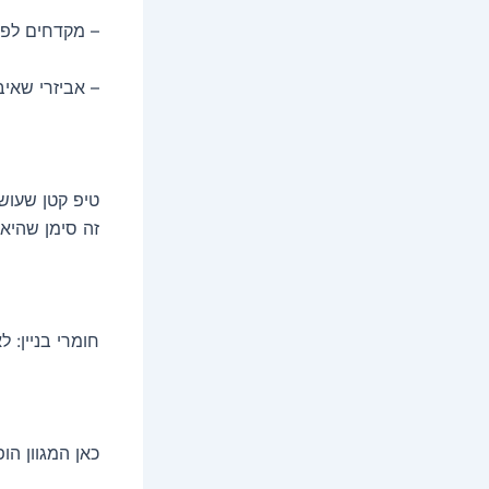
– מקדחים לפי י
– אביזרי שאיב
טיפ קטן שעוש
זה סימן שהיא
חומרי בניין:
כאן המגוון הו