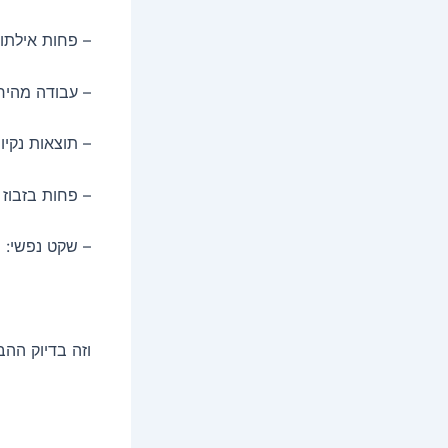
– פחות אילתור
– עבודה מהירה
– תוצאות נקיו
– פחות בזבוז 
– שקט נפשי: י
וזה בדיוק ההב