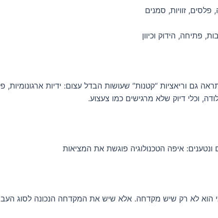
 פלסים, זוויות, סמנים
ת, פתיחה, הידוק וכיוון
אה גם וריאציות “קטנות” שעושות הבדל עצום: ידיות ארגונומיות, פל
לודה, וכלי דיוק שלא מרגישים כמו צעצוע.
 ונטענים: איפה הטכנולוגיה פוגשת את המציאות
הוא לא רק שיש מקדחה. אלא שיש את המקדחה הנכונה לסוג העבו