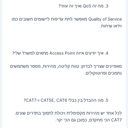
מה זה QoS ואיך זה עוזר?
Quality of Service מאפשר לתת עדיפות ליישומים חשובים כמו
וידאו שיחות.
איך יודעים איזה Access Point מתאים למשרד שלי?
מאפיינים שצריך לבדוק: טווח קליטה, מהירות, מספר משתמשים
נתמכים ופרוטוקולים.
מה ההבדל בין כבלי CAT5E, CAT6 ו-CAT7?
לכל אחד יש מהירות מקסימלית ויכולת לתמוך בתדרים שונים.
CAT7 הכי מתקדם, כמובן גם הכי יקר.