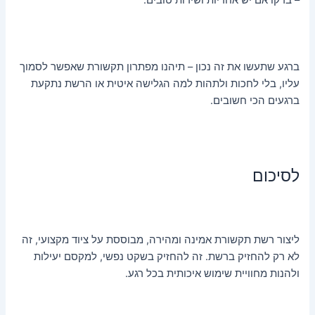
– בדקו אם יש אחריות ושירות טובים.
ברגע שתעשו את זה נכון – תיהנו מפתרון תקשורת שאפשר לסמוך
עליו, בלי לחכות ולתהות למה הגלישה איטית או הרשת נתקעת
ברגעים הכי חשובים.
לסיכום
ליצור רשת תקשורת אמינה ומהירה, מבוססת על ציוד מקצועי, זה
לא רק להחזיק ברשת. זה להחזיק בשקט נפשי, למקסם יעילות
ולהנות מחוויית שימוש איכותית בכל רגע.