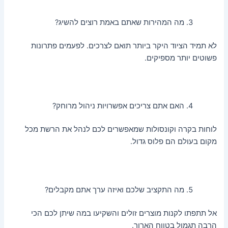
מה המהירות שאתם באמת רוצים להשיג?
לא תמיד הציוד היקר ביותר תואם לצרכים. לפעמים פתרונות
פשוטים יותר מספיקים.
האם אתם צריכים אפשרויות ניהול מרוחק?
לוחות בקרה וקונסולות שמאפשרים לכם לנהל את הרשת מכל
מקום בעולם הם פלוס גדול.
מה התקציב שלכם ואיזה ערך אתם מקבלים?
אל תתפתו לקנות מוצרים זולים והשקיעו במה שיתן לכם הכי
הרבה תגמול בטווח הארוך.