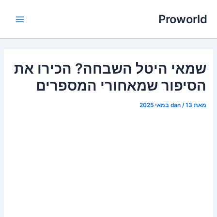
ילוג
Proworld
תוכן
Main
Menu
שמאי היטל השבחה? הכירו את
הסיפור שמאחורי המספרים
מאת
13 במאי 2025
/
dan