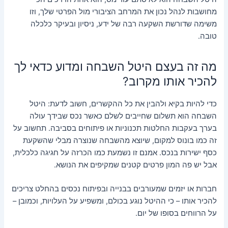
מחושבות לנהל נכון את המרחב הציבורי מול הפרטי שלך, וזו
משימה שדורשת השקעה רבה של ידע, ניסיון ובעיקר כלכלה
טובה.
מה זה בעצם היטל השבחה ומדוע כדאי לך
להכיר אותו מקרוב?
כדי להיות בקיא ולהבין את כל ההקשרים, חשוב לדעת: היטל
השבחה הוא תשלום שחייבים לשלם כאשר נכס שבידך עולה
בערך בעקבות החלטות תכנוניות או פיתוחים בסביבה. תחשוב על
זה כמו בונוס למקום, שיוצא מהשבחה שנוצרה מבלי שהשקעת
כסף ישירות בנכס. אמנם זו נשמעת כמו הכרזה על חגיגה כלכלית,
אבל יש פה המון פרטים קטנים שמקיפים את הנושא.
חברות או יזמים שמעורבים בבנייה ובפיתוח נכסים בהחלט צריכים
להכיר אותו – כי ההיטל נוגע בכולם, ומשפיע על העלויות, וכמובן –
על הרווחים בסופו של יום.