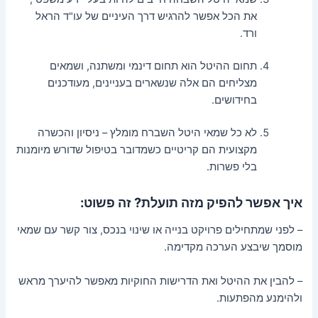
את הכל אפשר להרגיש דרך העיניים של עו"ד הראל
ורד.
תחום ההיטל הוא תחום דינמי ומשתנה, ושמאים
מצליחים הם אלה שנשארים בעניינים, מעודכנים
בחידושים.
לא כל שמאי היטל השברח מומלץ – ניסיון והכשרה
מקצועית הם קריטיים כשמדובר בטיפול שדורש מיומנות
בלי פשרות.
איך אפשר להפיק מזה תועלת? זה פשוט:
– לפני שמתחילים פרויקט בנייה או שינוי בנכס, צור קשר עם שמאי
מוסמך שיבצע הערכה מקדימה.
– להבין את ההיטל ואת הדרישות החוקיות מאפשר להיערך מראש
ולהימנע מהפתעות.