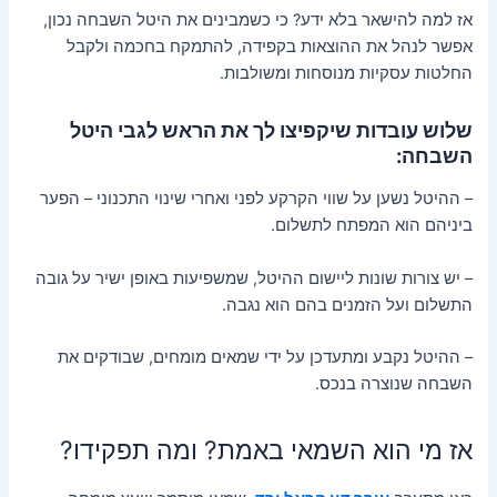
אז למה להישאר בלא ידע? כי כשמבינים את היטל השבחה נכון,
אפשר לנהל את ההוצאות בקפידה, להתמקח בחכמה ולקבל
החלטות עסקיות מנוסחות ומשולבות.
שלוש עובדות שיקפיצו לך את הראש לגבי היטל
השבחה:
– ההיטל נשען על שווי הקרקע לפני ואחרי שינוי התכנוני – הפער
ביניהם הוא המפתח לתשלום.
– יש צורות שונות ליישום ההיטל, שמשפיעות באופן ישיר על גובה
התשלום ועל הזמנים בהם הוא נגבה.
– ההיטל נקבע ומתעדכן על ידי שמאים מומחים, שבודקים את
השבחה שנוצרה בנכס.
אז מי הוא השמאי באמת? ומה תפקידו?