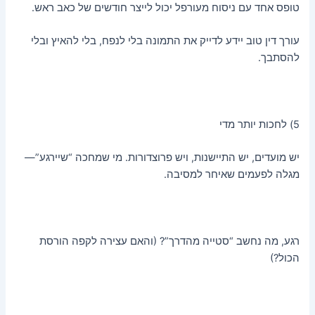
טופס אחד עם ניסוח מעורפל יכול לייצר חודשים של כאב ראש.
עורך דין טוב יידע לדייק את התמונה בלי לנפח, בלי להאיץ ובלי
להסתבך.
5) לחכות יותר מדי
יש מועדים, יש התיישנות, ויש פרוצדורות. מי שמחכה “שיירגע”—
מגלה לפעמים שאיחר למסיבה.
רגע, מה נחשב “סטייה מהדרך”? (והאם עצירה לקפה הורסת
הכול?)