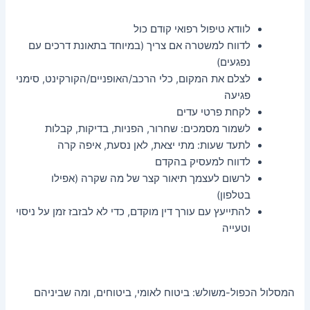
לוודא טיפול רפואי קודם כול
לדווח למשטרה אם צריך (במיוחד בתאונת דרכים עם
נפגעים)
לצלם את המקום, כלי הרכב/האופניים/הקורקינט, סימני
פגיעה
לקחת פרטי עדים
לשמור מסמכים: שחרור, הפניות, בדיקות, קבלות
לתעד שעות: מתי יצאת, לאן נסעת, איפה קרה
לדווח למעסיק בהקדם
לרשום לעצמך תיאור קצר של מה שקרה (אפילו
בטלפון)
להתייעץ עם עורך דין מוקדם, כדי לא לבזבז זמן על ניסוי
וטעייה
המסלול הכפול-משולש: ביטוח לאומי, ביטוחים, ומה שביניהם