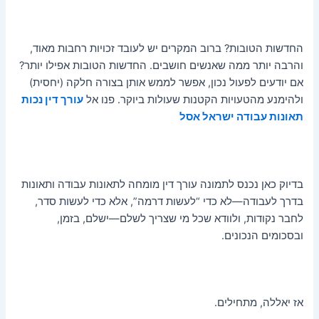
החדשות הטובות? ברוב המקרים יש לעובד זכויות רחבות מאוד,
והרבה יותר ממה שאנשים חושבים. החדשות הטובות אפילו יותר?
אם יודעים לפעול נכון, אפשר לממש אותן בצורה חלקה (יחסית)
ולהימנע מהטעויות הקטנות שעולות ביוקר. פנו אל
עורך דין נכות
תאונות עבודה ישראל אסל
בדיוק כאן נכנס לתמונה עורך דין מומחה לתאונות עבודה ותאונות
בדרך לעבודה—לא כדי “לעשות דרמה”, אלא כדי לעשות סדר,
לחבר נקודות, ולוודא שכל מי שצריך לשלם—ישלם, בזמן,
ובסכומים הנכונים.
אז יאללה, מתחילים.