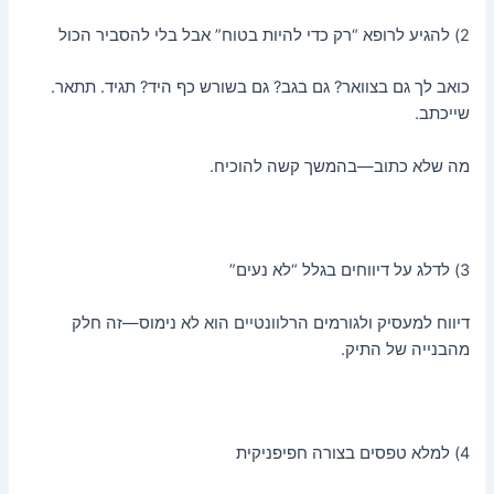
2) להגיע לרופא “רק כדי להיות בטוח” אבל בלי להסביר הכול
כואב לך גם בצוואר? גם בגב? גם בשורש כף היד? תגיד. תתאר.
שייכתב.
מה שלא כתוב—בהמשך קשה להוכיח.
3) לדלג על דיווחים בגלל “לא נעים”
דיווח למעסיק ולגורמים הרלוונטיים הוא לא נימוס—זה חלק
מהבנייה של התיק.
4) למלא טפסים בצורה חפיפניקית