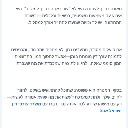
תאונה בדרך לעבודה היא לא “עוד באסה בדרך למשרד”. היא
אירוע עם משמעות משפטית, רפואית וכלכלית—ובשורה
התחתונה, יש לך זכויות שנועדו להחזיר אותך למסלול.
אם פועלים מסודר, מתעדים נכון, לא מחכים יותר מדי, ומכניסים
לתמונה עורך דין מומחה בזמן—אפשר לחסוך המון התרוצצות,
המון סימני שאלה, ולהגיע לתוצאה שמכבדת את מה שעברת.
בסוף, המטרה היא פשוטה: שתוכל להתאושש בשקט, לחזור
לחיים שלך, ולתת למערכת לעשות את מה שהיא אמורה לעשות—
רק עם מישהו שיודע לכוון אותה נכון. דברו עם
משרד עורכי דין
ישראל אסל