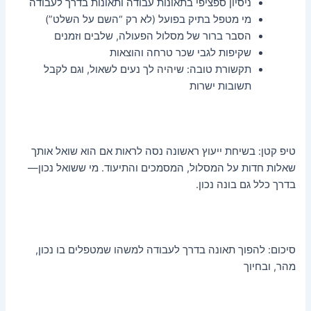
ניסיון ספציפי בתאונות עבודה ותאונות בדרך לעבודה
מי מטפל בתיק בפועל (לא רק “השם על השלט”)
הסבר ברור של מסלול הפעולה, שלבים וזמנים
שקיפות לגבי שכר טרחה והוצאות
תקשורת טובה: שיהיה לך נעים לשאול, וגם לקבל
תשובות ישרות
טיפ קטן: בשיחת ייעוץ ראשונה נסה לראות אם הוא שואל אותך
שאלות חדות על המסלול, המסמכים והתיעוד. מי ששואל נכון—
בדרך כלל גם בונה נכון.
סיכום: להפוך תאונה בדרך לעבודה למשהו שמטפלים בו נכון,
מהר, ובחיוך