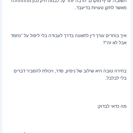
תשובה: עדיף מוקדם. הרבה יותר קל לבנות תיק נכון מההתחלה
מאשר לתקן טעויות בדיעבד.
איך בוחרים עורך דין לתאונה בדרך לעבודה בלי ליפול על “נחמד
אבל לא זה”?
בחירה טובה היא שילוב של ניסיון, סדר, ויכולת להסביר דברים
בלי לבלבל.
מה כדאי לבדוק: