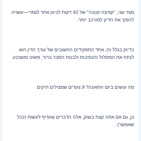
מצד שני, “קפיצה קטנה” של 40 דקות לכיוון אחר לגמרי—עשויה
להפוך את הדיון למורכב יותר.
בדיוק בגלל זה, אחד התפקידים החשובים של עורך הדין הוא
לנתח את המסלול והנסיבות ולבנות הסבר ברור, פשוט ומשכנע.
מה עושים ביום התאונה? 9 צעדים שמצילים תיקים
כן, גם אם אתה קצת בשוק, אלה הדברים שעדיף לעשות (ככל
שאפשר):