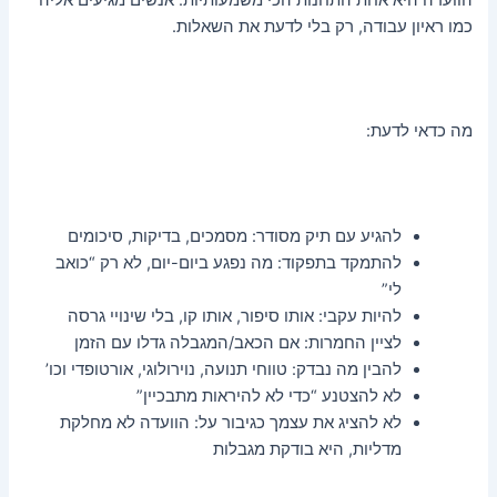
כמו ראיון עבודה, רק בלי לדעת את השאלות.
מה כדאי לדעת:
להגיע עם תיק מסודר: מסמכים, בדיקות, סיכומים
להתמקד בתפקוד: מה נפגע ביום-יום, לא רק “כואב
לי”
להיות עקבי: אותו סיפור, אותו קו, בלי שינויי גרסה
לציין החמרות: אם הכאב/המגבלה גדלו עם הזמן
להבין מה נבדק: טווחי תנועה, נוירולוגי, אורטופדי וכו’
לא להצטנע “כדי לא להיראות מתבכיין”
לא להציג את עצמך כגיבור על: הוועדה לא מחלקת
מדליות, היא בודקת מגבלות