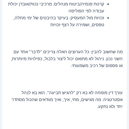
קרנות פנסיה/ביטוח מנהלים: מרכיבי נכות/אובדן יכולת
עבודה לפי הפוליסה
זכויות מול המעסיק: בעיקר בהיבטים של ימי מחלה,
טפסים, ושמירה על רצף זכויות
מה שחשוב להבין: כל הערוצים האלה צריכים “לדבר” אחד עם
השני נכון. ניהול לא מתואם יכול ליצור בלבול, כפילויות מיותרות,
או פספוס של רכיב משמעותי.
עורך דין מומחה לא בא רק “להגיש תביעה”. הוא בא לנהל
אסטרטגיה: מה מגישים, מתי, איך, ואיך מוודאים שהכול מסתדר
יחד ולא נתקע.