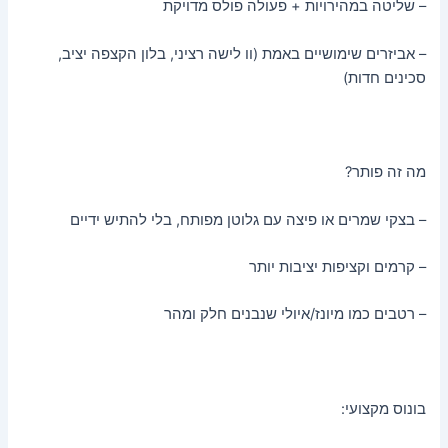
– שליטה במהירויות + פעולה פולס מדויקת
– אביזרים שימושיים באמת (וו לישה רציני, בלון הקצפה יציב,
סכינים חדות)
מה זה פותר?
– בצקי שמרים או פיצה עם גלוטן מפותח, בלי להתיש ידיים
– קרמים וקציפות יציבות יותר
– רטבים כמו מיונז/איולי שנבנים חלק ומהר
בונוס מקצועי: