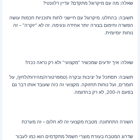
שאלה: מה עם מיקרוגל מתקדם? עדיין רלוונטי?
תשובה: בהחלט. מיקרוגל עם חיישני לחות ותוכניות חכמות עושה
הפשרה וחימום בצורה יותר אחידה ונעימה. זה לא “יוקרה” – זה
נוחות יומיומית.
שאלה: איך יודעים שמכשיר “מקצועי” ולא רק נראה ככה?
תשובה: תסתכל על יציבות ובקרה (טמפרטורה/מהירות/לחץ), על
חומרים, ועל נוחות תחזוקה. מקצועי זה כזה שעובד אותו דבר גם
בפעם ה-200, לא רק בהדגמה.
השורה התחתונה: מטבח מקצועי זה לא חלום – זה מערכת
שדרוג המטבח בעזרת מוצרי חשמל מתקדמים הוא כמו לעבור