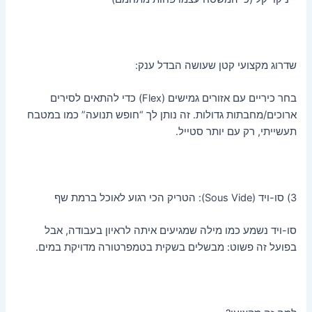
שדרוג מקצועי קטן שעושה הבדל ענק:
בחר כיריים עם אזורים גמישים (Flex) כדי להתאים לסירים
ארוכים/מחבתות גדולות. זה נותן לך “חופש תנועה” כמו במטבח
תעשייתי, רק עם יותר סטייל.
3) סו-ויד (Sous Vide): הטריק הכי רגוע לאוכל ברמת שף
סו-ויד נשמע כמו מילה שמגיעים איתה לראיון בעבודה, אבל
בפועל זה פשוט: מבשלים בשקית בטמפרטורה מדויקת במים.