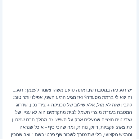
יש רגע כזה במטבח שבו אתה טועם משהו ואומר לעצמך: רגע…
זה יצא לי ברמת מסעדה? ואז מגיע הרגע השני, אפילו יותר טוב:
להבין שזה לא מזל, אלא שילוב של טכניקה + ציוד נכון. שדרוג
המטבח בעזרת מוצרי חשמל לבית מתקדמים הוא לא עניין של
גאדג’טים נוצצים שמעלים אבק על השיש. זה מהלך חכם שמכוון
לתוצאה: עקביות, דיוק, נוחות, ומה שהכי כיף – אוכל שנראה
ומרגיש מקצועי, בלי שתצטרך לשכור שף פרטי בשם “יואב שמכין