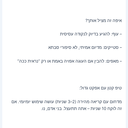
איפה זה מציל אותך?
– עוף: להגיע בדיוק לנקודה עסיסית
– סטייקים: מדיום אמיתי, לא סיפורי סבתא
– מאפים: להבין אם העוגה אפויה באמת או רק “נראית ככה”
טיפ קטן עם אפקט גדול:
מדחום עם קריאה מהירה (2–3 שניות) עושה שימוש יומיומי. אם
זה לוקח 10 שניות – אתה תתעצל. בני אדם, נו.