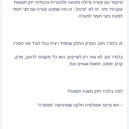
מיקסר עם קערה גדולה ותנועה פלנטרית איכותית ייתן תוצאות
עקביות יותר. זה לא “פינוק”, זה מה שמונע קערה עם חצי חומר
למטה וחצי חומר למעלה.
5) בלנדר חזק: המרק החלק שתמיד רצית (בלי לגרד את הסיר)
בלנדר טוב לא עוזר רק לשייקים. הוא כלי מקצועי לרוטב, מרק,
קרם, פסטו, חמאת אגוזים ועוד.
למה בלנדר חזק משנה תוצאה?
– הוא מייצר אמולסיה חלקה שמרגישה “מסעדה”