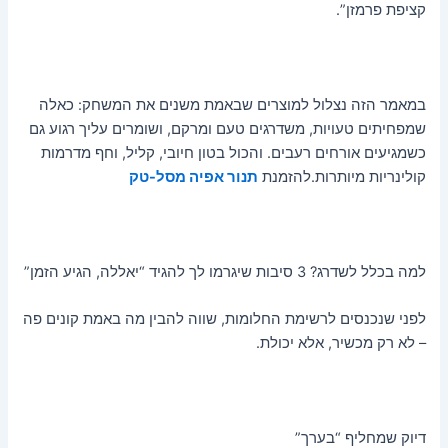
קציפת פרמזן”.
במאמר הזה נצלול למוצרים שבאמת משנים את המשחק: כאלה
שמפחיתים טעויות, משדרגים טעם ומרקם, ושומרים עליך רגוע גם
כשמגיעים אורחים רעבים. והכול בטון חיובי, קליל, וחף מדרמות
קולינריות מיותרות.להזמנת
תנור אפיה מסל-טק
למה בכלל לשדרג? 3 סיבות שיגרמו לך להגיד “יאללה, הגיע הזמן”
לפני שנכנסים לרשימת החלומות, שווה להבין מה באמת קונים פה
– לא רק מכשיר, אלא יכולת.
דיוק שמחליף “בערך”