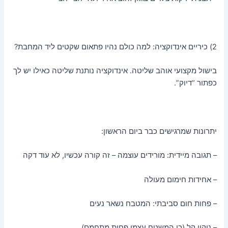
2) כיריים אינדוקציה: למה כולם נהיו פתאום שקטים ליד המחבת?
בישול מקצועי אוהב שליטה. אינדוקציה נותנת שליטה כאילו יש לך
כפתור “דיוק”.
יתרונות שמרגישים כבר ביום הראשון:
– תגובה מיידית: מורידים עוצמה – זה קורה עכשיו, לא עוד דקה
– אחידות חימום מעולה
– פחות חום סביבתי: המטבח נשאר נעים
– ניקוי קל (כי המשטח עצמו פחות מתחמם)