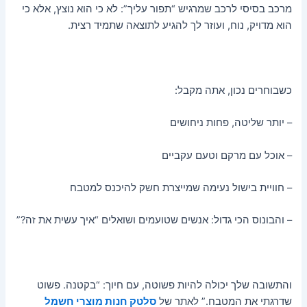
מרכב בסיסי לרכב שמרגיש “תפור עליך”: לא כי הוא נוצץ, אלא כי
הוא מדויק, נוח, ועוזר לך להגיע לתוצאה שתמיד רצית.
כשבוחרים נכון, אתה מקבל:
– יותר שליטה, פחות ניחושים
– אוכל עם מרקם וטעם עקביים
– חוויית בישול נעימה שמייצרת חשק להיכנס למטבח
– והבונוס הכי גדול: אנשים שטועמים ושואלים “איך עשית את זה?”
והתשובה שלך יכולה להיות פשוטה, עם חיוך: “בקטנה. פשוט
שדרגתי את המטבח.” לאתר של
סלטק חנות מוצרי חשמל