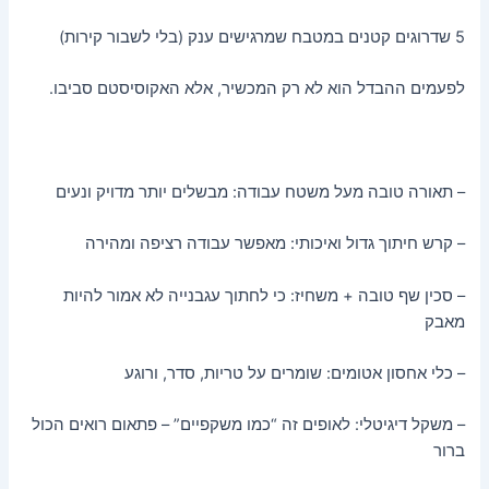
5 שדרוגים קטנים במטבח שמרגישים ענק (בלי לשבור קירות)
לפעמים ההבדל הוא לא רק המכשיר, אלא האקוסיסטם סביבו.
– תאורה טובה מעל משטח עבודה: מבשלים יותר מדויק ונעים
– קרש חיתוך גדול ואיכותי: מאפשר עבודה רציפה ומהירה
– סכין שף טובה + משחיז: כי לחתוך עגבנייה לא אמור להיות
מאבק
– כלי אחסון אטומים: שומרים על טריות, סדר, ורוגע
– משקל דיגיטלי: לאופים זה “כמו משקפיים” – פתאום רואים הכול
ברור