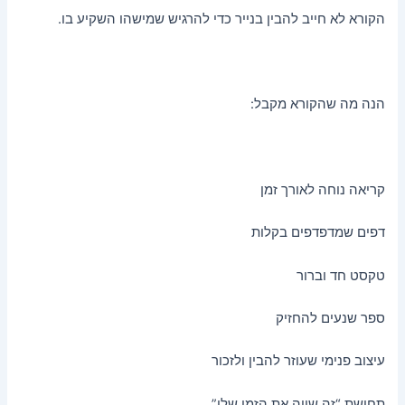
הקורא לא חייב להבין בנייר כדי להרגיש שמישהו השקיע בו.
הנה מה שהקורא מקבל:
קריאה נוחה לאורך זמן
דפים שמדפדפים בקלות
טקסט חד וברור
ספר שנעים להחזיק
עיצוב פנימי שעוזר להבין ולזכור
תחושת “זה שווה את הזמן שלי”