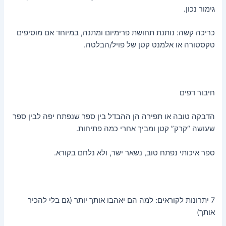
גימור נכון.
כריכה קשה: נותנת תחושת פרימיום ומתנה, במיוחד אם מוסיפים
טקסטורה או אלמנט קטן של פויל/הבלטה.
חיבור דפים
הדבקה טובה או תפירה הן ההבדל בין ספר שנפתח יפה לבין ספר
שעושה “קרק” קטן ומביך אחרי כמה פתיחות.
ספר איכותי נפתח טוב, נשאר ישר, ולא נלחם בקורא.
7 יתרונות לקוראים: למה הם יאהבו אותך יותר (גם בלי להכיר
אותך)