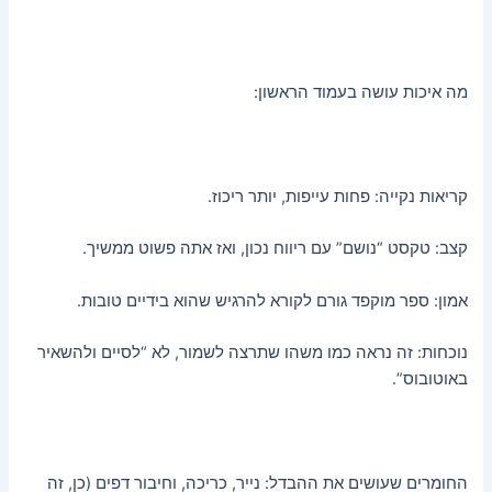
מה איכות עושה בעמוד הראשון:
קריאות נקייה: פחות עייפות, יותר ריכוז.
קצב: טקסט “נושם” עם ריווח נכון, ואז אתה פשוט ממשיך.
אמון: ספר מוקפד גורם לקורא להרגיש שהוא בידיים טובות.
נוכחות: זה נראה כמו משהו שתרצה לשמור, לא “לסיים ולהשאיר
באוטובוס”.
החומרים שעושים את ההבדל: נייר, כריכה, וחיבור דפים (כן, זה