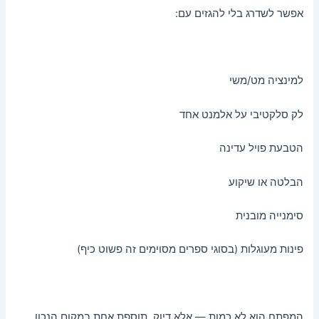
אפשר לשדרג בלי להגזים עם:
למינציה מט/משי
לק סלקטיבי על אלמנט אחד
הטבעת פויל עדינה
הבלטה או שיקוע
סימנייה מובנית
פינות מעוגלות (בסוגי ספרים מסוימים זה פשוט כיף)
המפתח הוא לא כמות — אלא דיוק. תוספת אחת במקום הנכון