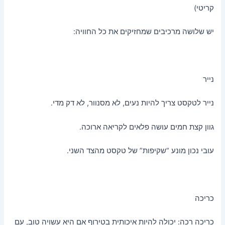
קריטי)
יש שלושה מרכיבים שמחזיקים את כל החוויה:
נייר
נייר לטקסט צריך להיות נעים, לא מסנוור, לא דק מדי.
גוון קצת חמים עושה פלאים לקריאה ארוכה.
עובי נכון מונע “שקיפות” של טקסט מהצד השני.
כריכה
כריכה רכה: יכולה להיות איכותית בטירוף אם היא עשויה טוב, עם