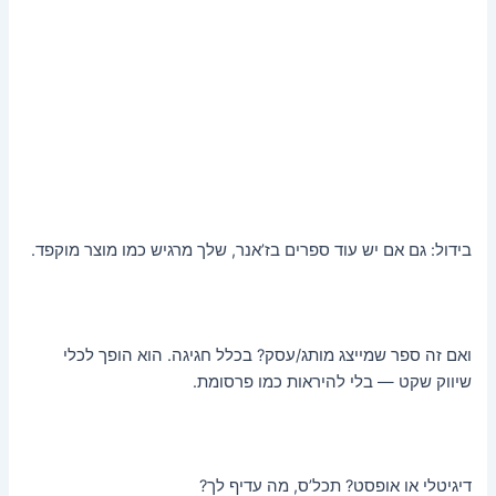
בידול: גם אם יש עוד ספרים בז’אנר, שלך מרגיש כמו מוצר מוקפד.
ואם זה ספר שמייצג מותג/עסק? בכלל חגיגה. הוא הופך לכלי
שיווק שקט — בלי להיראות כמו פרסומת.
דיגיטלי או אופסט? תכל’ס, מה עדיף לך?