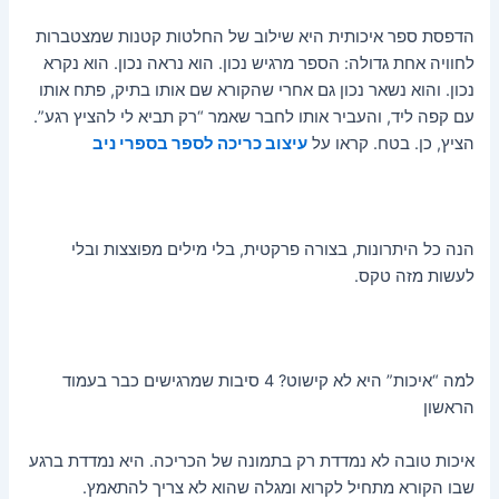
הדפסת ספר איכותית היא שילוב של החלטות קטנות שמצטברות
לחוויה אחת גדולה: הספר מרגיש נכון. הוא נראה נכון. הוא נקרא
נכון. והוא נשאר נכון גם אחרי שהקורא שם אותו בתיק, פתח אותו
עם קפה ליד, והעביר אותו לחבר שאמר “רק תביא לי להציץ רגע”.
הציץ, כן. בטח. קראו על
עיצוב כריכה לספר בספרי ניב
הנה כל היתרונות, בצורה פרקטית, בלי מילים מפוצצות ובלי
לעשות מזה טקס.
למה “איכות” היא לא קישוט? 4 סיבות שמרגישים כבר בעמוד
הראשון
איכות טובה לא נמדדת רק בתמונה של הכריכה. היא נמדדת ברגע
שבו הקורא מתחיל לקרוא ומגלה שהוא לא צריך להתאמץ.