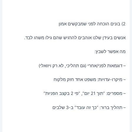
2) בונים הוכחה לפני שמבקשים אמון
אנשים בעידן שלנו אוהבים להרגיש שהם גילו משהו לבד.
מה אפשר לשבץ:
– דוגמאות לפני/אחרי (גם תהליכי, לא רק ויזואלי)
– מיקרו-עדויות: משפט אחד חזק מלקוח
– מספרים: “תוך 21 יום”, “פי 2 בקצב הפניות”
– תהליך ברור: “כך זה עובד” ב-3 שלבים