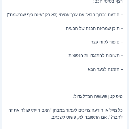
רצף בסיסי חכם:
– הודעת “ברוך הבא” עם ערך אמיתי (לא רק “איזה כיף שנרשמת”)
– תוכן שמראה הבנה של הבעיה
– סיפור לקוח קצר
– תשובות להתנגדויות הנפוצות
– הזמנה לצעד הבא
טיפ קטן שעושה הבדל גדול:
כל מייל או הודעה צריכים לעמוד במבחן “האם הייתי שולח את זה
לחבר?”. אם התשובה לא, פשוט לשכתב.