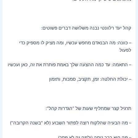
קהל יעד רלוונטי נבנה משלושה דברים פשוטים:
– כוונה: מה הבנאדם מחפש עכשיו, ומה מציק לו מספיק כדי
לפעול
– התאמה: עד כמה ההצעה שלך באמת פותרת את זה, כאן ועכשיו
– יכולת החלטה: זמן, תקציב, סמכות, ותזמון
תרגיל קצר שמחליף שעות של “הגדרות קהל”:
– מה הבעיה שהלקוח רוצה לפתור השבוע (לא “בשנה הקרובה”)
– מה הוא כבר ניסה (ולמה זה לא פתר)