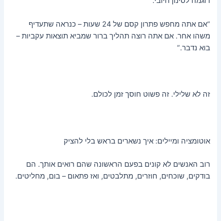
דוגמה לסינון חיובי:
“אם אתה מחפש פתרון קסם של 24 שעות – כנראה שתעדיף
משהו אחר. אם אתה רוצה תהליך ברור שמביא תוצאות עקביות –
בוא נדבר.”
זה לא שלילי. זה פשוט חוסך זמן לכולם.
אוטומציה ומיילים: איך נשארים בראש בלי להציק
רוב האנשים לא קונים בפעם הראשונה שהם רואים אותך. הם
בודקים, שוכחים, חוזרים, מתלבטים, ואז פתאום – בום, מחליטים.