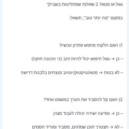
גוגל או מטא? 2 שאלות שמחליטות בשבילך
במקום “מה יותר טוב”, תשאל:
1) האם הלקוח מחפש פתרון עכשיו?
– כן → גוגל חיפוש יכול להיות זהב (כי הכוונה חזקה)
– לא בטוח → מטא/טיקטוק/יוטיוב מנצחים בלבנות דרישה
2) האם קל להסביר את הערך במשפט אחד?
– כן → מודעה ישירה יכולה לעבוד מצוין
– לא → תצטרך תוכן שמדגים, מסביר ומוריד חסמים