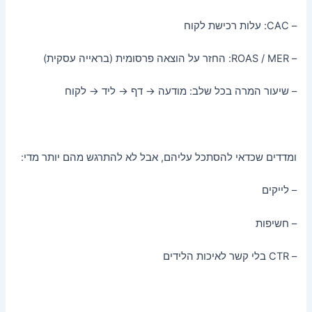
– CAC: עלות רכישת לקוח
– ROAS / MER: החזר על הוצאה פרסומית (בראייה עסקית)
– שיעור המרה בכל שלב: מודעה → דף → ליד → לקוח
ומדדים שכדאי להסתכל עליהם, אבל לא להתרגש מהם יותר מדי:
– לייקים
– חשיפות
– CTR בלי קשר לאיכות הלידים