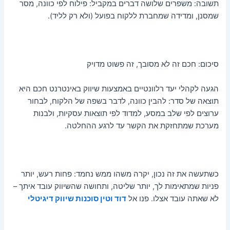
תשובה: משפרים שלושה דברים במקביל: פילוח לפי כוונה, מסר
שמסנן, ומדידה שמחברת ללקוח בפועל (ולא רק לליד).
סיכום: חכם זה לא מסובך, זה פשוט מדויק
הגעה לקהלי יעד רלוונטיים באמצעות שיווק באינטרנט חכם היא
תוצאה של סדר: להבין כוונה, לדבר בשפה של הלקוח, לבחור
ערוצים לפי שלב במסע, למדוד לפי תוצאות עסקיות, ולבנות
מערכת שמתחזקת את הקשר עד לרגע ההחלטה.
כשתעשה את זה נכון, יקרה משהו ממש נחמד: פחות רעש, יותר
פניות שמתאימות לך, יותר שליטה, ותחושה שהשיווק עובד איתך –
לא שאתה עובד אצלו. פנו אל
דוד וטין
סוכנות שיווק דיגיטלי