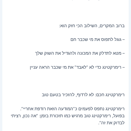
ברוב המקרים, השילוב הכי חזק הוא:
– גוגל לתפוס את מי שכבר חם
– מטא לתדלק את המכונה ולהגדיל את השוק שלך
– רימרקטינג כדי לא “לאבד” את מי שכבר הראה עניין
רימרקטינג חכם: לא לרדוף, להזכיר בטעם טוב
רימרקטינג נתפס לפעמים כ”המודעה הזאת רודפת אחריי”.
בפועל, רימרקטינג טוב מרגיש כמו תזכורת בזמן: “אה נכון, רציתי
לבדוק את זה”.