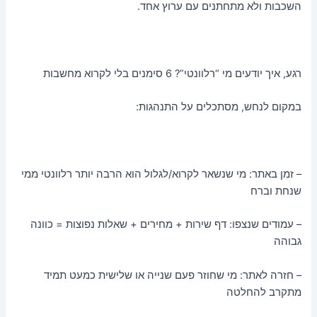
השכבות ולא מתחתנים עם ערוץ אחד.
רגע, איך יודעים מי “רלוונטי”? 6 סימנים בלי לקרוא מחשבות
במקום לנחש, מסתכלים על התנהגות:
– זמן באתר: מי שנשאר לקרוא/לגלול הוא הרבה יותר רלוונטי ממי
שנחת וברח
– עמודים שנצפו: דף שירות + מחירים + שאלות נפוצות = כוונה
גבוהה
– חזרה לאתר: מי שחוזר פעם שנייה או שלישית כמעט תמיד
מתקרב להחלטה