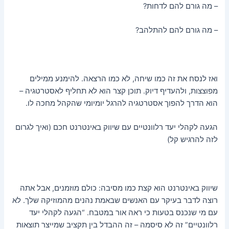
– מה גורם להם לדחות?
– מה גורם להם להתלהב?
ואז לנסח את זה כמו שיחה, לא כמו הרצאה. להימנע ממילים
מפוצצות, ולהעדיף דיוק. תוכן קצר הוא לא תחליף לאסטרטגיה –
הוא הדרך להפוך אסטרטגיה להרגל יומיומי שהקהל מחכה לו.
הגעה לקהלי יעד רלוונטיים עם שיווק באינטרנט חכם (ואיך לגרום
לזה להרגיש קל)
שיווק באינטרנט הוא קצת כמו מסיבה: כולם מוזמנים, אבל אתה
רוצה לדבר בעיקר עם האנשים שבאמת נהנים מהמוזיקה שלך. לא
עם מי שנכנס בטעות כי ראה אור במטבח. “הגעה לקהלי יעד
רלוונטיים” זה לא סיסמה – זה ההבדל בין תקציב שמייצר תוצאות