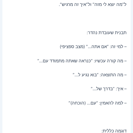
ל”מה יוצא לי מזה” ול”איך זה מרגיש”.
תבנית שעובדת נהדר:
– למי זה: “אם אתה…” (מצב ספציפי)
– מה קורה עכשיו: “כנראה שאתה מתמודד עם…”
– מה התוצאה: “בוא נגיע ל…”
– איך: “בדרך של…”
– למה להאמין: “עם… (הוכחה)”
דוגמה כללית: