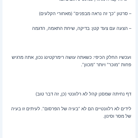
– סרטון “כך זה נראה מבפנים” (מאחורי הקלעים)
– הצעה עם צעד קטן: בדיקה, שיחת התאמה, הדגמה
ועכשיו החלק הכיפי: כשאתה עושה רימרקטינג נכון, אתה מרגיש
פחות “מוכר” ויותר “מכוון”.
דף נחיתה שמסנן קהל לא רלוונטי (כן, זה דבר טוב)
לידים לא רלוונטיים הם לא “בעיה של הפרסום”. לעיתים זו בעיה
של מסר וסינון.