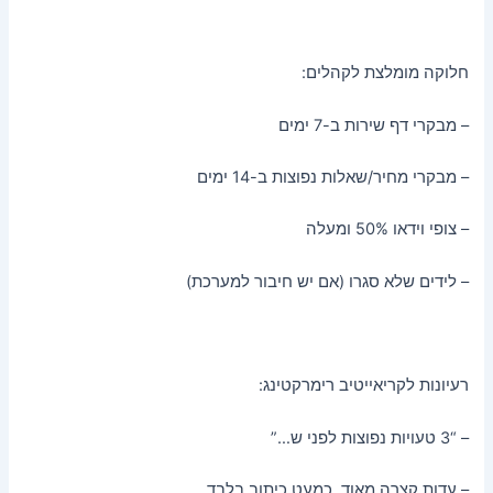
חלוקה מומלצת לקהלים:
– מבקרי דף שירות ב-7 ימים
– מבקרי מחיר/שאלות נפוצות ב-14 ימים
– צופי וידאו 50% ומעלה
– לידים שלא סגרו (אם יש חיבור למערכת)
רעיונות לקריאייטיב רימרקטינג:
– “3 טעויות נפוצות לפני ש…”
– עדות קצרה מאוד, כמעט כיתוב בלבד