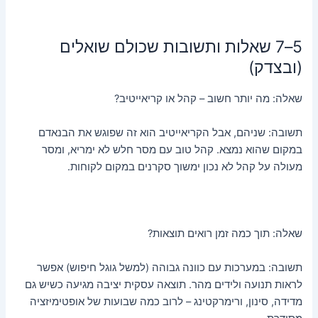
5–7 שאלות ותשובות שכולם שואלים
(ובצדק)
שאלה: מה יותר חשוב – קהל או קריאייטיב?
תשובה: שניהם, אבל הקריאייטיב הוא זה שפוגש את הבנאדם
במקום שהוא נמצא. קהל טוב עם מסר חלש לא ימריא, ומסר
מעולה על קהל לא נכון ימשוך סקרנים במקום לקוחות.
שאלה: תוך כמה זמן רואים תוצאות?
תשובה: במערכות עם כוונה גבוהה (למשל גוגל חיפוש) אפשר
לראות תנועה ולידים מהר. תוצאה עסקית יציבה מגיעה כשיש גם
מדידה, סינון, ורימרקטינג – לרוב כמה שבועות של אופטימיזציה