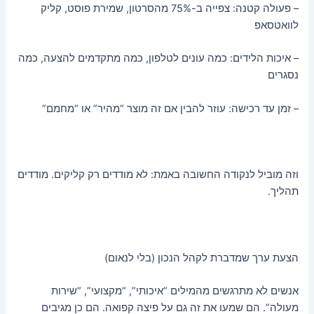
– פעולה קטנה: צפייה ב-75% מהסרטון, שמירת פוסט, קליק
לוואטסאפ
– איכות הלידים: כמה עונים לטלפון, כמה מתקדמים להצעה, כמה
נסגרים
– זמן עד רכישה: עוזר להבין אם זה מוצר “מהיר” או “מחמם”
וזה מוביל לנקודה החשובה באמת: לא מודדים רק קליקים. מודדים
תהליך.
הצעת ערך שמדברת לקהל הנכון (בלי לנאום)
אנשים לא מתרגשים מהמילים “איכותי”, “מקצועי”, “שירות
מעולה”. הם שמעו את זה גם על פיצה קפואה. הם כן מגיבים