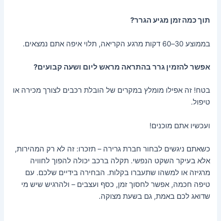
תוך כמה זמן מגיע הגרר?
בממוצע 30–60 דקות מרגע הקריאה, תלוי איפה אתם נמצאים.
אפשר להזמין גרר בהתראה מראש ליום ושעה קבועים?
בטח! זה אפילו מומלץ במקרים של הובלת רכבים לצורך מכירה או
טיפול.
ועכשיו אתם מוכנים!
כשאתם ניגשים לבחור חברת גרירה – תזכרו: זה לא רק המהירות,
אלא בעיקר השקט הנפשי. תקלה ברכב יכולה להפוך לחוויה
מרגיזה או למשהו שתעברו בקלות. הבחירה בידיים שלכם. עם
טיפה חכמה, אפשר לחסוך זמן, כסף ועצבים – ולהרגיש שיש מי
שדואג לכם באמת, גם בשעת מצוקה.