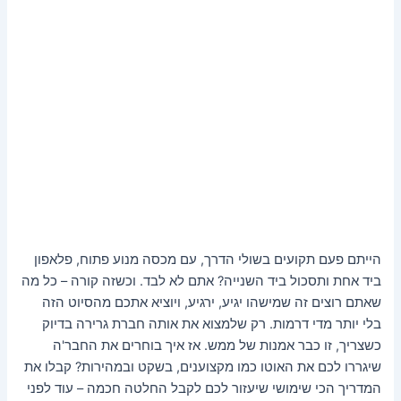
הייתם פעם תקועים בשולי הדרך, עם מכסה מנוע פתוח, פלאפון
ביד אחת ותסכול ביד השנייה? אתם לא לבד. וכשזה קורה – כל מה
שאתם רוצים זה שמישהו יגיע, ירגיע, ויוציא אתכם מהסיוט הזה
בלי יותר מדי דרמות. רק שלמצוא את אותה חברת גרירה בדיוק
כשצריך, זו כבר אמנות של ממש. אז איך בוחרים את החבר'ה
שיגררו לכם את האוטו כמו מקצוענים, בשקט ובמהירות? קבלו את
המדריך הכי שימושי שיעזור לכם לקבל החלטה חכמה – עוד לפני