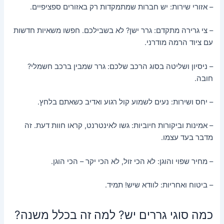
– אזורי שירות: יש חברות שמתמקדות רק באזורים ספציפיים.
– צי גרירה מתקדם: גרר ישן? לא בשבילכם. חפשו משאיות חדשות
עם ציוד הרמה מודרני.
– ניסיון ושליטה בסוג הרכב שלכם: גרר שמבין ברכב חשמלי?
חובה.
– יחס ושירות: נעים לשמוע קול רגוע ואדיב כשאתם בלחץ.
– אמינות וביקורות חיוביות: גשו לאינטרנט, קראו חוות דעת. זה
מדבר בעד עצמו.
– מחיר שפוי והוגן: לא הכי זול, לא הכי יקר – הכי הוגן.
– ביטוח ואחריות: לוודא שיש! תמיד.
כמה סוגי גררים יש? למה זה בכלל משנה?