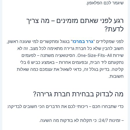
שיגמר לכם הפלאפון.
רגע לפני שאתם מזמינים – מה צריך
לדעת?
לפני שמקלידים "
גרר במרכז
"
בגוגל ומתקשרים למי שעונה ראשון,
חשוב להבין שלא כל חברת גרירה מתאימה לכל מצב. זה לא
שירות One-Size-Fits-All. הסיטואציה משתנה – לפעמים
נתקעתם ליד הבית, ובפעמים אחרות – באמצע כביש 6 בלי
קליטה. בדיוק בגלל זה, כדאי לשאול את עצמכם כמה שאלות
חשובות.
מה לבדוק בבחירת חברת גרירה?
כדי שתבחרו חכם – ריכזתי לכם את הדברים הכי חשובים לבדיקה:
– זמינות 24/7: כי תקלות לא בודקות מה השעה.