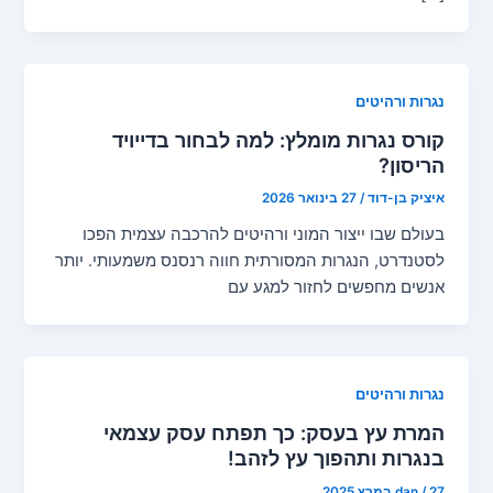
נגרות ורהיטים
קורס נגרות מומלץ: למה לבחור בדייויד
הריסון?
איציק בן-דוד
/
27 בינואר 2026
בעולם שבו ייצור המוני ורהיטים להרכבה עצמית הפכו
לסטנדרט, הנגרות המסורתית חווה רנסנס משמעותי. יותר
אנשים מחפשים לחזור למגע עם
נגרות ורהיטים
המרת עץ בעסק: כך תפתח עסק עצמאי
בנגרות ותהפוך עץ לזהב!
27 במרץ 2025
/
dan