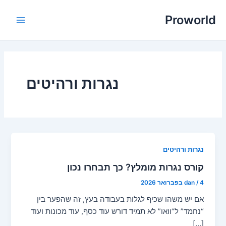
ילוג
Proworld
תוכן
Main
Menu
נגרות ורהיטים
נגרות ורהיטים
קורס נגרות מומלץ? כך תבחרו נכון
4 בפברואר 2026
/
dan
אם יש משהו שכיף לגלות בעבודה בעץ, זה שהפער בין
“נחמד” ל“וואו” לא תמיד דורש עוד כסף, עוד מכונות ועוד
[…]