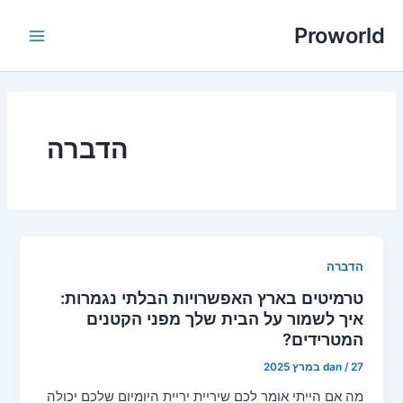
ילוג
Proworld
תוכן
Main
Menu
הדברה
הדברה
טרמיטים בארץ האפשרויות הבלתי נגמרות:
איך לשמור על הבית שלך מפני הקטנים
המטרידים?
27 במרץ 2025
/
dan
מה אם הייתי אומר לכם שיריית יריית היומיום שלכם יכולה